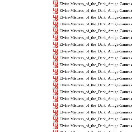
Elvira-Mistress_of_the_Dark_Amiga-Games.
Elvira-Mistress_of_the_Dark_Amiga-Games.
Elvira-Mistress_of_the_Dark_Amiga-Games.
Elvira-Mistress_of_the_Dark_Amiga-Games.
Elvira-Mistress_of_the_Dark_Amiga-Games.
Elvira-Mistress_of_the_Dark_Amiga-Games
Elvira-Mistress_of_the_Dark_Amiga-Games.
Elvira-Mistress_of_the_Dark_Amiga-Games
Elvira-Mistress_of_the_Dark_Amiga-Games.
Elvira-Mistress_of_the_Dark_Amiga-Games
Elvira-Mistress_of_the_Dark_Amiga-Games.
Elvira-Mistress_of_the_Dark_Amiga-Games.
Elvira-Mistress_of_the_Dark_Amiga-Games
Elvira-Mistress_of_the_Dark_Amiga-Games.
Elvira-Mistress_of_the_Dark_Amiga-Games.
Elvira-Mistress_of_the_Dark_Amiga-Games
Elvira-Mistress_of_the_Dark_Amiga-Games.
Elvira-Mistress_of_the_Dark_Amiga-Games
Elvira-Mistress_of_the_Dark_Amiga-Games.