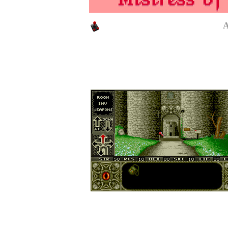
Elvira - Mistress of the Dark (
A