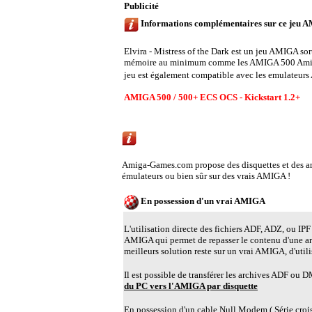
Publicité
Informations complémentaires sur ce jeu 
Elvira - Mistress of the Dark est un jeu AMIGA so
mémoire au minimum comme les AMIGA 500 Amig
jeu est également compatible avec les emulateurs
AMIGA 500 / 500+ ECS OCS - Kickstart 1.2+
Emulation AMIGA ou utiliser un vrai AMIG
Amiga-Games.com propose des disquettes et des 
émulateurs ou bien sûr sur des vrais AMIGA !
En possession d'un vrai AMIGA
L'utilisation directe des fichiers ADF, ADZ, ou IPF 
AMIGA qui permet de repasser le contenu d'une a
meilleurs solution reste sur un vrai AMIGA, d'util
Il est possible de transférer les archives ADF ou
du PC vers l'AMIGA par disquette
En possession d'un cable Null Modem ( Série croisé )