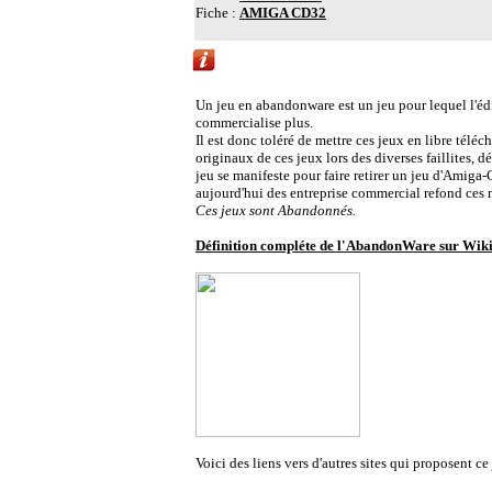
Fiche :
AMIGA CD32
Liens vers d'autres sites Abandonware propo
Un jeu en abandonware est un jeu pour lequel l'édite
commercialise plus.
Il est donc toléré de mettre ces jeux en libre télé
originaux de ces jeux lors des diverses faillites
jeu se manifeste pour faire retirer un jeu d'Amiga-
aujourd'hui des entreprise commercial refond ces
Ces jeux sont Abandonnés.
Définition compléte de l'AbandonWare sur Wik
Voici des liens vers d'autres sites qui proposent 