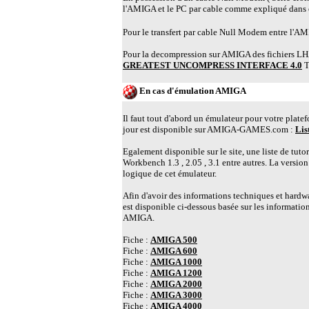
l'AMIGA et le PC par cable comme expliqué dans 
Pour le transfert par cable Null Modem entre l'AMIG
Pour la decompression sur AMIGA des fichiers LHA,
GREATEST UNCOMPRESS INTERFACE 4.0
Tr
En cas d'émulation AMIGA
Il faut tout d'abord un émulateur pour votre plate
jour est disponible sur AMIGA-GAMES.com :
Lis
Egalement disponible sur le site, une liste de tuto
Workbench 1.3 , 2.05 , 3.1 entre autres. La versio
logique de cet émulateur.
Afin d'avoir des informations techniques et hardwa
est disponible ci-dessous basée sur les information
AMIGA.
Fiche :
AMIGA 500
Fiche :
AMIGA 600
Fiche :
AMIGA 1000
Fiche :
AMIGA 1200
Fiche :
AMIGA 2000
Fiche :
AMIGA 3000
Fiche :
AMIGA 4000