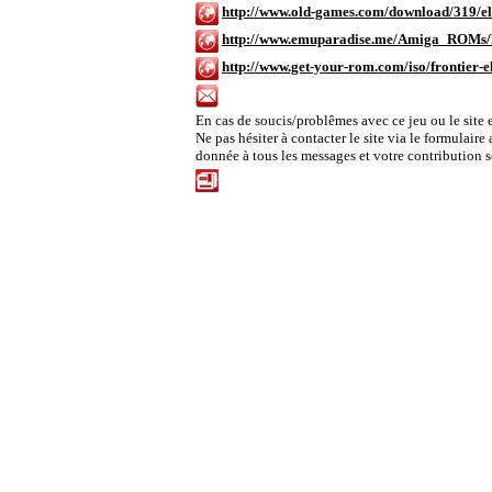
http://www.old-games.com/download/319/eli
http://www.emuparadise.me/Amiga_ROMs/F
http://www.get-your-rom.com/iso/frontier-
Contacter Amiga-Games.com
En cas de soucis/problêmes avec ce jeu ou le site 
Ne pas hésiter à contacter le site via le formulaire
donnée à tous les messages et votre contribution ser
Historique des correctifs pour ce jeux