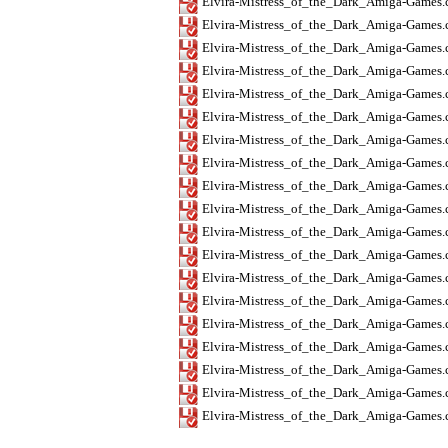
Elvira-Mistress_of_the_Dark_Amiga-Games
Elvira-Mistress_of_the_Dark_Amiga-Games.
Elvira-Mistress_of_the_Dark_Amiga-Games.
Elvira-Mistress_of_the_Dark_Amiga-Games
Elvira-Mistress_of_the_Dark_Amiga-Games.
Elvira-Mistress_of_the_Dark_Amiga-Games
Elvira-Mistress_of_the_Dark_Amiga-Games.
Elvira-Mistress_of_the_Dark_Amiga-Games.
Elvira-Mistress_of_the_Dark_Amiga-Games.
Elvira-Mistress_of_the_Dark_Amiga-Games
Elvira-Mistress_of_the_Dark_Amiga-Games.
Elvira-Mistress_of_the_Dark_Amiga-Games
Elvira-Mistress_of_the_Dark_Amiga-Games.
Elvira-Mistress_of_the_Dark_Amiga-Games.
Elvira-Mistress_of_the_Dark_Amiga-Games.
Elvira-Mistress_of_the_Dark_Amiga-Games
Elvira-Mistress_of_the_Dark_Amiga-Games.
Elvira-Mistress_of_the_Dark_Amiga-Games
Elvira-Mistress_of_the_Dark_Amiga-Games.