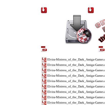
Téléchargements / Downloads
Contenu de l'archive / Archive content
Elvira-Mistress_of_the_Dark_Amiga-Games.
Elvira-Mistress_of_the_Dark_Amiga-Games
Elvira-Mistress_of_the_Dark_Amiga-Games.
Elvira-Mistress_of_the_Dark_Amiga-Games.
Elvira-Mistress_of_the_Dark_Amiga-Games.
Elvira-Mistress_of_the_Dark_Amiga-Games.
Elvira-Mistress_of_the_Dark_Amiga-Games.
Elvira-Mistress_of_the_Dark_Amiga-Games.
Elvira-Mistress_of_the_Dark_Amiga-Games.